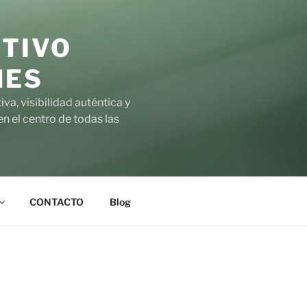
RTIVO
NES
a, visibilidad auténtica y
n el centro de todas las
CONTACTO
Blog