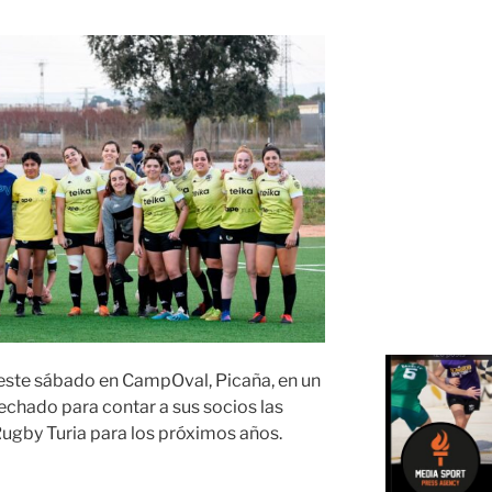
este sábado en CampOval, Picaña, en un
hado para contar a sus socios las
 Rugby Turia para los próximos años.