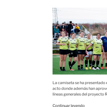
La camiseta se ha presentado 
acto donde además han aprovec
líneas generales del proyecto
«La
Continuar leyendo