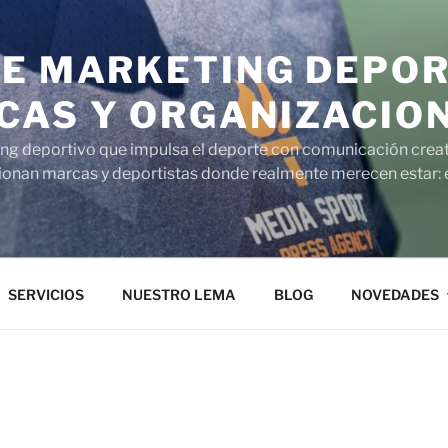
DE MARKETING DEPO
CAS Y ORGANIZACIO
 deportivo que impulsa el deporte con comunicación creativ
cionan marcas y deportistas donde realmente merecen estar: e
SERVICIOS
NUESTRO LEMA
BLOG
NOVEDADES